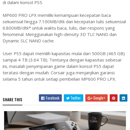
di dalam konsol PS5.
MP600 PRO LPX memiliki kemampuan kecepatan baca
sekuensial hingga 7.100MB/dtk dan kecepatan tulis sekuensial
6.800MB/dtk* untuk waktu baca, tulis, dan respons yang
fenomenal. Menggunakan high-density 3D TLC NAND dan
Dynamic SLC NAND cache.
User PS5 dapat memilih kapasitas mulai dari 500GB (465 GB)
sampai 4 TB (3.64 TB). Tentunya dengan kapasitas sebesar
ini, masalah penyimpanan game dalam konsol PS5 dapat
teratasi dengan mudah. Corsair juga menjanjikan garansi
selama 5 tahun untuk setiap pembelian MP600 PRO LPX.
Facebook
Twitter
Google+
SHARE THIS