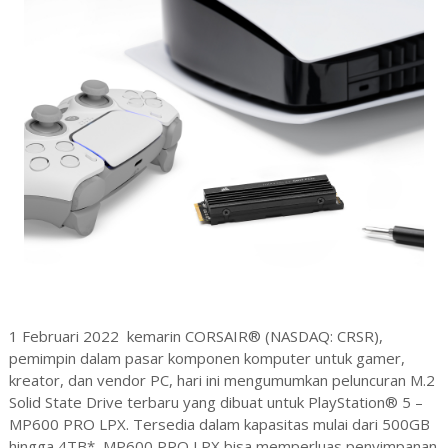
1 Februari 2022 kemarin CORSAIR® (NASDAQ: CRSR),
pemimpin dalam pasar komponen komputer untuk gamer,
kreator, dan vendor PC, hari ini mengumumkan peluncuran M.2
Solid State Drive terbaru yang dibuat untuk PlayStation® 5 –
MP600 PRO LPX. Tersedia dalam kapasitas mulai dari 500GB
hingga 4TB*, MP600 PRO LPX bisa memperluas penyimpanan