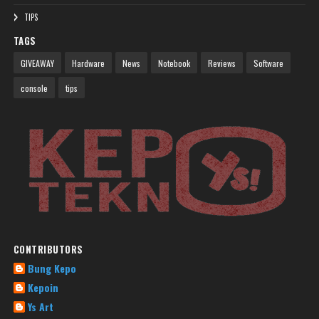
TIPS
TAGS
GIVEAWAY
Hardware
News
Notebook
Reviews
Software
console
tips
CONTRIBUTORS
Bung Kepo
Kepoin
Ys Art