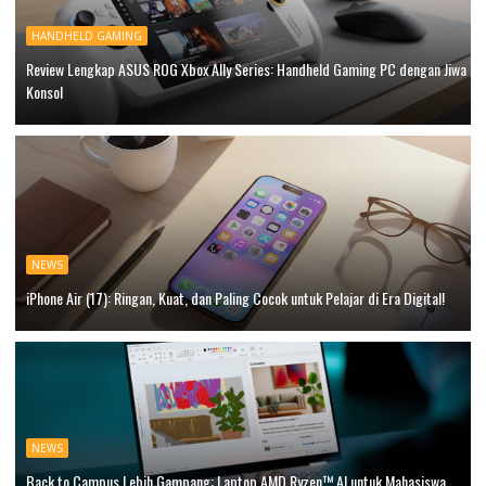
HANDHELD GAMING
Review Lengkap ASUS ROG Xbox Ally Series: Handheld Gaming PC dengan Jiwa
Konsol
NEWS
iPhone Air (17): Ringan, Kuat, dan Paling Cocok untuk Pelajar di Era Digital!
NEWS
Back to Campus Lebih Gampang: Laptop AMD Ryzen™ AI untuk Mahasiswa