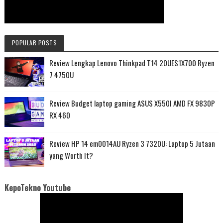
POPULAR POSTS
Review Lengkap Lenovo Thinkpad T14 20UES1X700 Ryzen
7 4750U
Review Budget laptop gaming ASUS X550I AMD FX 9830P
RX 460
Review HP 14 em0014AU Ryzen 3 7320U: Laptop 5 Jutaan
yang Worth It?
KepoTekno Youtube