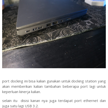
port docking ini bisa kalian gunakan untuk docking station yang
akan memberikan kalian tambahan beberapa port lagi untuk
keperluan kinerja kalian.
selain itu disisi kanan nya juga terdapat port ethernet dan
juga satu lagi USB 3.2.