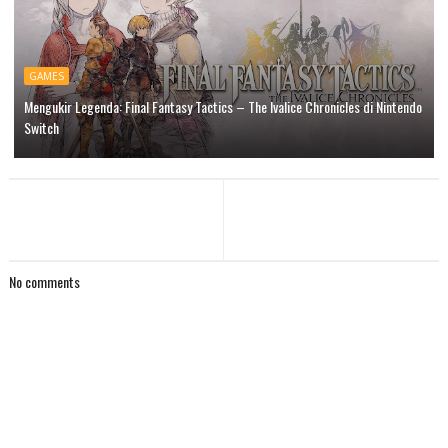
GAMES
Mengukir Legenda: Final Fantasy Tactics – The Ivalice Chronicles di Nintendo
Switch
No comments