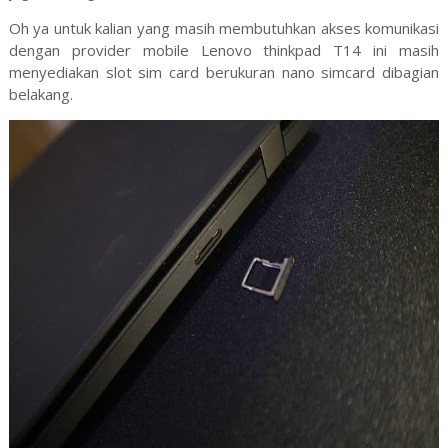
Oh ya untuk kalian yang masih membutuhkan akses komunikasi
dengan provider mobile Lenovo thinkpad T14 ini masih
menyediakan slot sim card berukuran nano simcard dibagian
belakang.