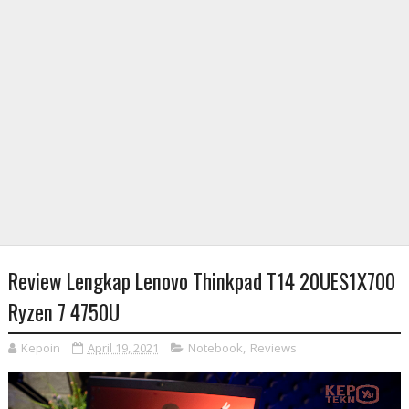
Review Lengkap Lenovo Thinkpad T14 20UES1X700
Ryzen 7 4750U
Kepoin
April 19, 2021
Notebook
,
Reviews