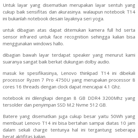
Untuk layar yang disematkan merupakan layar sentuh yang
cukup baik sensifitas dan akurasinya. walaupun notebook T14
ini bukanlah notebook desain layaknya seri yoga.
untuk dibagian atas dapat ditemukan kamera full hd serta
sensor infrared untuk face recognition sehingga kalian bisa
menggunakan windows hallo.
dibagian bawah layar terdapat speaker yang menurut kami
suaranya sangat baik berkat dukungan dolby audio.
masuk ke spesifikasinya, Lenovo thinkpad T14 ini dibekali
processor Ryzen 7 Pro 4750U yang merupakan processor 8
cores 16 threads dengan clock dapat mencapai 4.1 Ghz.
notebook ini dilengkapi dengan 8 GB DDR4 3200Mhz yang
tersolder dan penyimpan SSD M.2 Nvme 512 GB.
Batere yang disematkan juga cukup besar yaitu 50Wh yang
membuat Lenovo T14 ini bisa bertahan sampai diatas 10 jam
dalam sekali charge tentunya hal ini tergantung seberapa
berat aktifitas kalian.