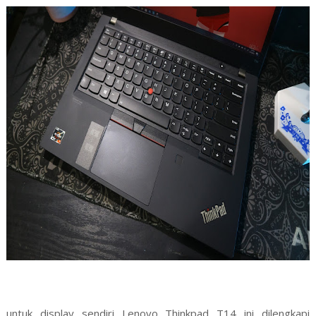
untuk display sendiri Lenovo Thinkpad T14 ini dilengkapi