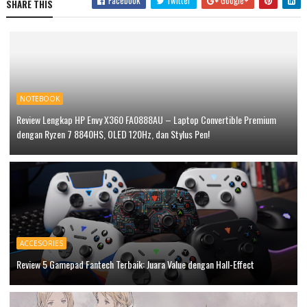
SHARE THIS
NOTEBOOK
Review Lengkap HP Envy X360 FA0888AU – Laptop Convertible Premium
dengan Ryzen 7 8840HS, OLED 120Hz, dan Stylus Pen!
ACCESORIES
Review 5 Gamepad Fantech Terbaik: Juara Value dengan Hall-Effect