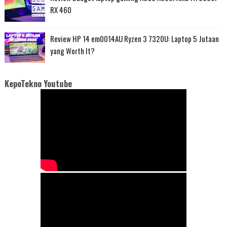
RX 460
Review HP 14 em0014AU Ryzen 3 7320U: Laptop 5 Jutaan
yang Worth It?
KepoTekno Youtube