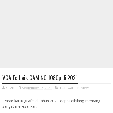
VGA Terbaik GAMING 1080p di 2021
Ys Art
September 16, 2021
Hardware
,
Reviews
Pasar kartu grafis di tahun 2021 dapat dibilang memang
sangat meresahkan.