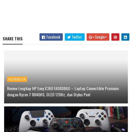
Facebook
Twitter
Google+
SHARE THIS
NOTEBOOK
Review Lengkap HP Envy X360 FA0888AU – Laptop Convertible Premium
dengan Ryzen 7 8840HS, OLED 120Hz, dan Stylus Pen!