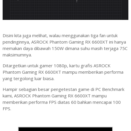
Disini kita juga melihat, walau menggunakan tiga fan untuk
pendinginnya, ASROCK Phantom Gaming RX 6600XT ini hanya
memakan daya dibawah 150W dimana suhu masih terjaga 75C
maksimumnya.
Ditargetkan untuk gamer 1080p, kartu grafis ASROCK
Phantom Gaming RX 6600XT mampu memberikan performa
yang tergolong luar biasa.
Hampir sebagian besar pengetestan game di PC Benchmark
kami, ASROCK Phantom Gaming RX 6600XT mampu
memberikan performa FPS diatas 60 bahkan mencapai 100
FPS.