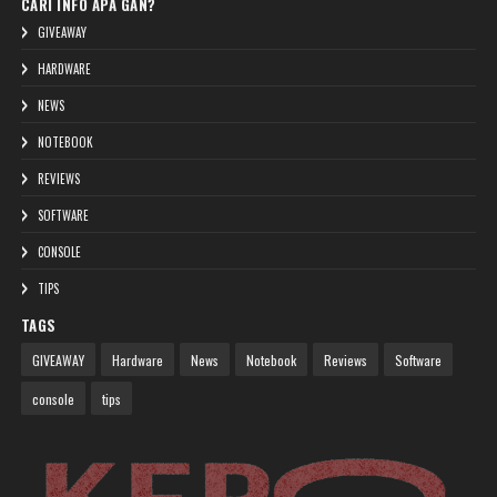
CARI INFO APA GAN?
GIVEAWAY
HARDWARE
NEWS
NOTEBOOK
REVIEWS
SOFTWARE
CONSOLE
TIPS
TAGS
GIVEAWAY
Hardware
News
Notebook
Reviews
Software
console
tips