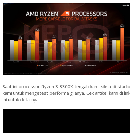
Saat ini processor Ryzen 3 3300X tengah kami siksa di studio
kami untuk mengetest performa gilanya, Cek artikel kami di link
ini untuk detailnya.