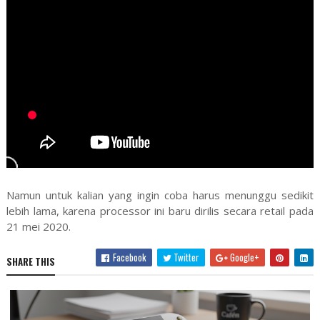
Namun untuk kalian yang ingin coba harus menunggu sedikit
lebih lama, karena processor ini baru dirilis secara retail pada
21 mei 2020.
Facebook
Twitter
Google+
SHARE THIS