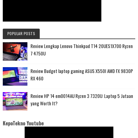
POPULAR POSTS
Review Lengkap Lenovo Thinkpad T14 20UES1X700 Ryzen
7 4750U
Review Budget laptop gaming ASUS X550I AMD FX 9830P
RX 460
Review HP 14 em0014AU Ryzen 3 7320U: Laptop 5 Jutaan
yang Worth It?
KepoTekno Youtube