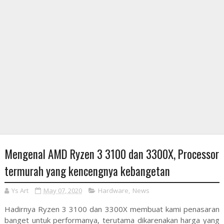
Mengenal AMD Ryzen 3 3100 dan 3300X, Processor
termurah yang kencengnya kebangetan
Ys Art
May 07, 2020
Hardware
,
News
Hadirnya Ryzen 3 3100 dan 3300X membuat kami penasaran
banget untuk performanya, terutama dikarenakan harga yang