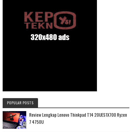
POPULAR POSTS
Review Lengkap Lenovo Thinkpad T14 20UES1X700 Ryzen
7 4750U