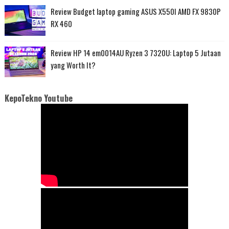
Review Budget laptop gaming ASUS X550I AMD FX 9830P
RX 460
Review HP 14 em0014AU Ryzen 3 7320U: Laptop 5 Jutaan
yang Worth It?
KepoTekno Youtube