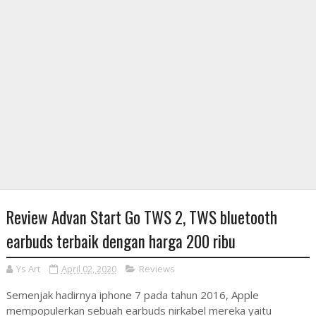
Review Advan Start Go TWS 2, TWS bluetooth
earbuds terbaik dengan harga 200 ribu
Ys Art
April 02, 2020
Reviews
Semenjak hadirnya iphone 7 pada tahun 2016, Apple
mempopulerkan sebuah earbuds nirkabel mereka yaitu