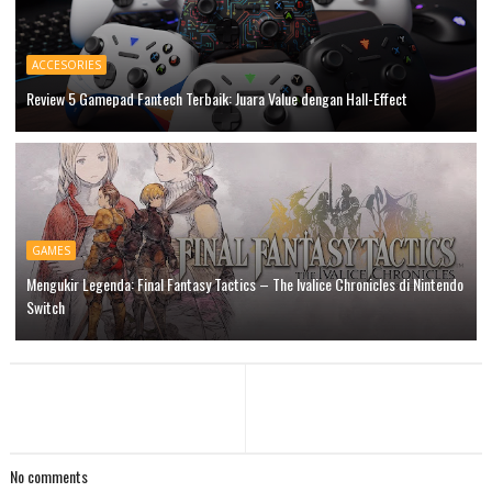
ACCESORIES
Review 5 Gamepad Fantech Terbaik: Juara Value dengan Hall-Effect
GAMES
Mengukir Legenda: Final Fantasy Tactics – The Ivalice Chronicles di Nintendo
Switch
No comments