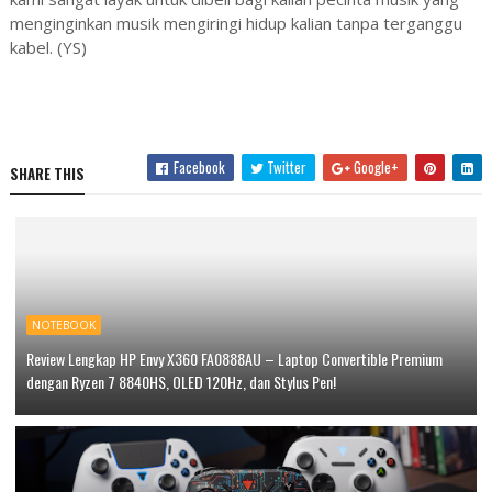
menginginkan musik mengiringi hidup kalian tanpa terganggu
kabel. (YS)
Facebook
Twitter
Google+
SHARE THIS
NOTEBOOK
Review Lengkap HP Envy X360 FA0888AU – Laptop Convertible Premium
dengan Ryzen 7 8840HS, OLED 120Hz, dan Stylus Pen!