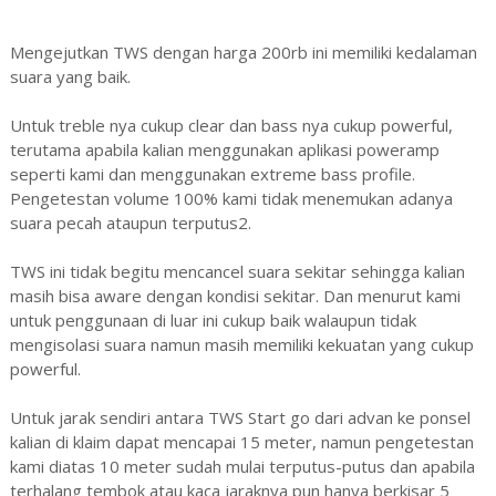
Mengejutkan TWS dengan harga 200rb ini memiliki kedalaman
suara yang baik.
Untuk treble nya cukup clear dan bass nya cukup powerful,
terutama apabila kalian menggunakan aplikasi poweramp
seperti kami dan menggunakan extreme bass profile.
Pengetestan volume 100% kami tidak menemukan adanya
suara pecah ataupun terputus2.
TWS ini tidak begitu mencancel suara sekitar sehingga kalian
masih bisa aware dengan kondisi sekitar. Dan menurut kami
untuk penggunaan di luar ini cukup baik walaupun tidak
mengisolasi suara namun masih memiliki kekuatan yang cukup
powerful.
Untuk jarak sendiri antara TWS Start go dari advan ke ponsel
kalian di klaim dapat mencapai 15 meter, namun pengetestan
kami diatas 10 meter sudah mulai terputus-putus dan apabila
terhalang tembok atau kaca jaraknya pun hanya berkisar 5