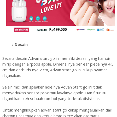
Desain
Secara desain Advan start go ini memiliki desain yang hampir
mirip dengan airpods apple. Dimensi nya per ear piece nya 4.5
cm dan earbuds nya 2 cm, Advan start go ini cukup nyaman
digunakan.
Selain mic, dan speaker hole nya Advan Start go ini tidak
menyediakan sensor proximiti layaknya apple. Dan fitur itu
digantikan oleh sebuah tombol yang terletak disisi luar.
Untuk menghidupkan advan start go cukup mengeluarkan dari
charging casenya dan kedua head piece akan otomatis