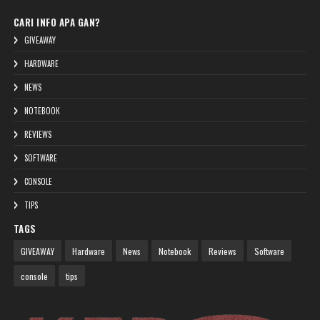
CARI INFO APA GAN?
GIVEAWAY
HARDWARE
NEWS
NOTEBOOK
REVIEWS
SOFTWARE
CONSOLE
TIPS
TAGS
GIVEAWAY
Hardware
News
Notebook
Reviews
Software
console
tips