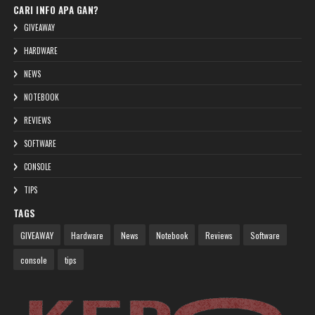
CARI INFO APA GAN?
GIVEAWAY
HARDWARE
NEWS
NOTEBOOK
REVIEWS
SOFTWARE
CONSOLE
TIPS
TAGS
GIVEAWAY
Hardware
News
Notebook
Reviews
Software
console
tips