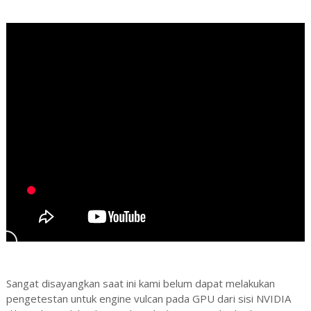
Sangat disayangkan saat ini kami belum dapat melakukan
pengetestan untuk engine vulcan pada GPU dari sisi NVIDIA