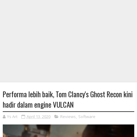
Performa lebih baik, Tom Clancy's Ghost Recon kini
hadir dalam engine VULCAN
Ys Art
April 13, 2020
Reviews
,
Software