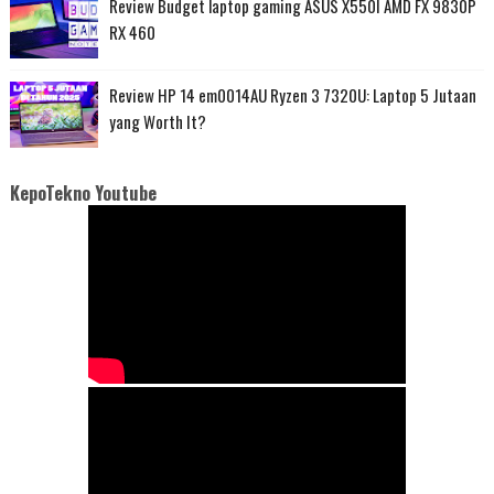
Review Budget laptop gaming ASUS X550I AMD FX 9830P
RX 460
Review HP 14 em0014AU Ryzen 3 7320U: Laptop 5 Jutaan
yang Worth It?
KepoTekno Youtube