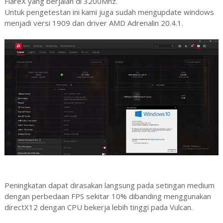
FlareX yang berjalan di 3200Mhz.
Untuk pengetestan ini kami juga sudah mengupdate windows
menjadi versi 1909 dan driver AMD Adrenalin 20.4.1.
Peningkatan dapat dirasakan langsung pada setingan medium
dengan perbedaan FPS sekitar 10% dibanding menggunakan
directX12 dengan CPU bekerja lebih tinggi pada Vulcan.