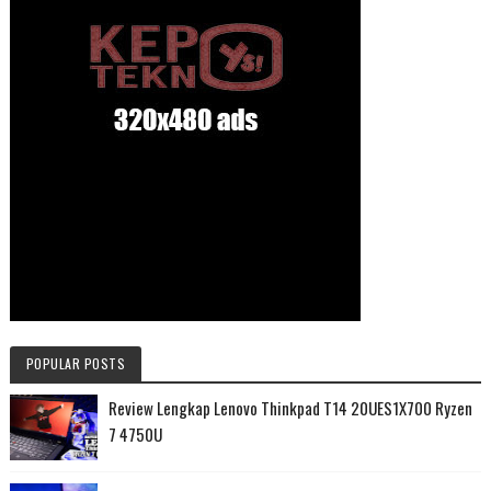
POPULAR POSTS
Review Lengkap Lenovo Thinkpad T14 20UES1X700 Ryzen
7 4750U