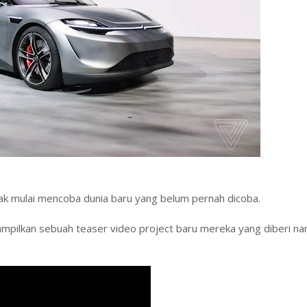
pak mulai mencoba dunia baru yang belum pernah dicoba.
pilkan sebuah teaser video project baru mereka yang diberi n