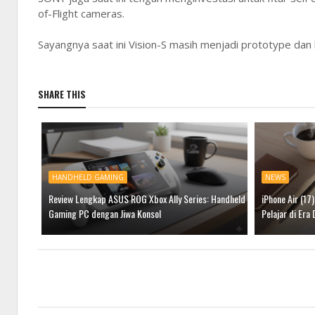
of-Flight cameras.
Sayangnya saat ini Vision-S masih menjadi prototype dan be
SHARE THIS
HANDHELD GAMING
NEWS
Review Lengkap ASUS ROG Xbox Ally Series: Handheld
iPhone Air (17
Gaming PC dengan Jiwa Konsol
Pelajar di Era 