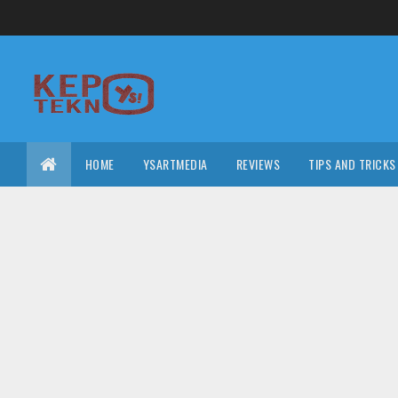
HOME
YSARTMEDIA
REVIEWS
TIPS AND TRICKS