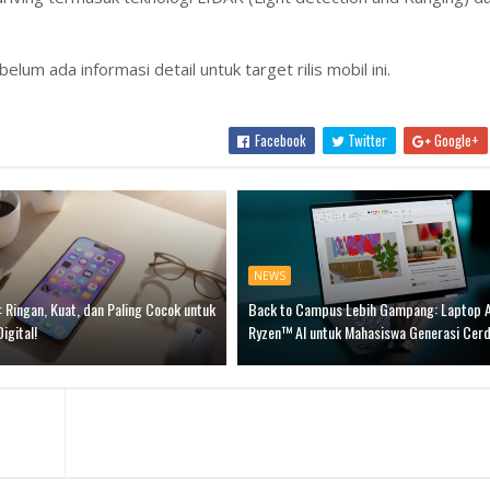
lum ada informasi detail untuk target rilis mobil ini.
Facebook
Twitter
Google+
NEWS
): Ringan, Kuat, dan Paling Cocok untuk
Back to Campus Lebih Gampang: Laptop
Digital!
Ryzen™ AI untuk Mahasiswa Generasi Cer