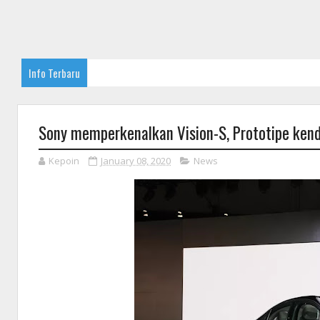
Info Terbaru
Sony memperkenalkan Vision-S, Prototipe ken
Kepoin
January 08, 2020
News