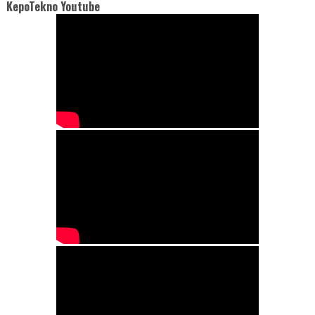
KepoTekno Youtube