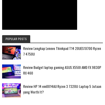
POPULAR POSTS
Review Lengkap Lenovo Thinkpad T14 20UES1X700 Ryzen
7 4750U
Review Budget laptop gaming ASUS X550I AMD FX 9830P
RX 460
Review HP 14 em0014AU Ryzen 3 7320U: Laptop 5 Jutaan
yang Worth It?