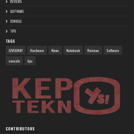
REVIEWS
SOFTWARE
CONSOLE
TIPS
TAGS
GIVEAWAY
Hardware
News
Notebook
Reviews
Software
console
tips
CONTRIBUTORS