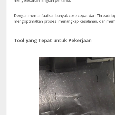
menyelesaikan langkah pertama.
Dengan memanfaatkan banyak core cepat dari Threadrip
mengoptimalkan proses, menangkap kesalahan, dan memba
Tool yang Tepat untuk Pekerjaan