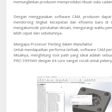
memungkinkan produsen memproduksi ribuan suku cadang 
Dengan menggunakan software CAM, produsen dapat 
mendorong tingkat kecepatan dan efisiensi baru di
mengakomodir perubahan desain, mengurangi waktu peng
lebih cepat dari sebelumnya.
Mengapa Prosesor Penting dalam Manufaktur
Untuk mendapatkan performa terbaik, software CAM perlu
Misalnya, menghitung tool path yang ideal adalah seb
PRO 3995WX dengan 64 core sangat cocok untuk pekerj