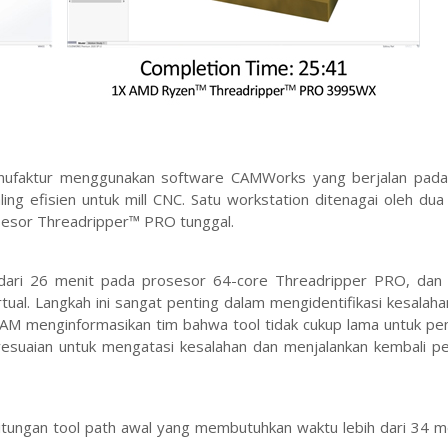
anufaktur menggunakan software CAMWorks yang berjalan pada
ng efisien untuk mill CNC. Satu workstation ditenagai oleh du
esor Threadripper™ PRO tunggal.
dari 26 menit pada prosesor 64-core Threadripper PRO, dan
irtual. Langkah ini sangat penting dalam mengidentifikasi kesalah
 CAM menginformasikan tim bahwa tool tidak cukup lama untuk p
esuaian untuk mengatasi kesalahan dan menjalankan kembali pe
tungan tool path awal yang membutuhkan waktu lebih dari 34 me