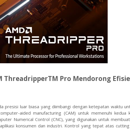
ThreadripperTM Pro Mendorong Efisie
a presisi luar biasa yang diimbangi dengan ketepatan waktu un
computer-aided manufacturing (CAM) untuk memenuhi kedua 
omputer Numerical Control (CNC), yang digunakan untuk membuat
plikasi konsumen dan industri. Kontrol yang tepat atas cuttin