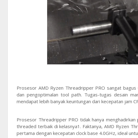
Prosesor AMD Ryzen Threadripper PRO sangat bagus unt
dan pengoptimalan tool path. Tugas-tugas desain man
mendapat lebih banyak keuntungan dari kecepatan jam CPU 
Prosesor Threadripper PRO tidak hanya menghadirkan p
threaded terbaik di kelasnya1. Faktanya, AMD Ryzen T
pertama dengan kecepatan clock base 4.0GHz, ideal unt