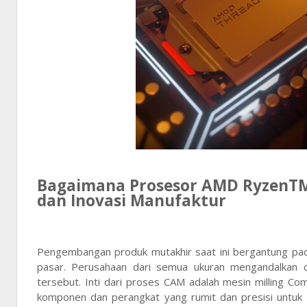
Bagaimana Prosesor AMD RyzenTM 
dan Inovasi Manufaktur
Pengembangan produk mutakhir saat ini bergantung pad
pasar. Perusahaan dari semua ukuran mengandalkan 
tersebut. Inti dari proses CAM adalah mesin milling C
komponen dan perangkat yang rumit dan presisi untuk a