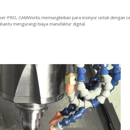
per PRO, CAMWorks memungkinkan para insinyur untuk dengan c
ntu mengurangi biaya manufaktur digital.