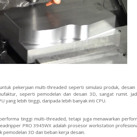
uk pekerjaan multi-threaded seperti simulasi produk, desain g
ufaktur, seperti pemodelan dan desain 3D, sangat rumit. Jad
yang lebih tinggi, daripada lebih banyak inti CPU.
erforma tinggi multi-threaded, tetapi juga menawarkan perform
hreadripper PRO 3945WX adalah prosesor workstation profesiona
uk pemodelan 3D dan beban kerja desain.