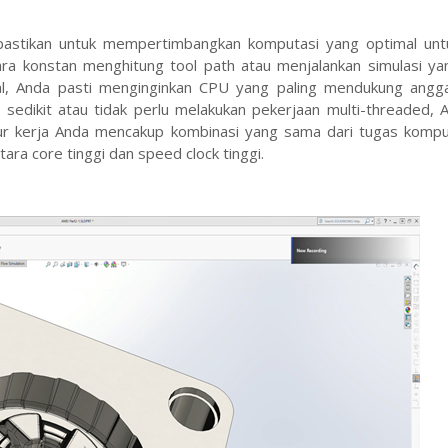
, pastikan untuk mempertimbangkan komputasi yang optimal un
cara konstan menghitung tool path atau menjalankan simulasi y
gal, Anda pasti menginginkan CPU yang paling mendukung angg
 sedikit atau tidak perlu melakukan pekerjaan multi-threaded, 
alur kerja Anda mencakup kombinasi yang sama dari tugas kompu
ra core tinggi dan speed clock tinggi.