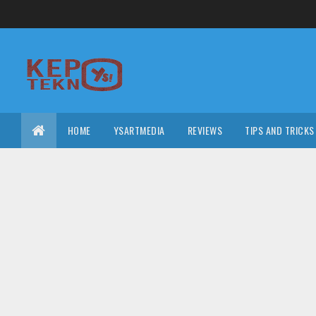
HOME
YSARTMEDIA
REVIEWS
TIPS AND TRICKS