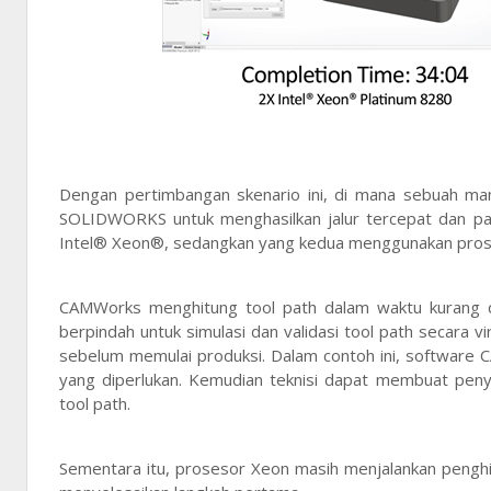
Dengan pertimbangan skenario ini, di mana sebuah m
SOLIDWORKS untuk menghasilkan jalur tercepat dan pali
Intel® Xeon®, sedangkan yang kedua menggunakan pros
CAMWorks menghitung tool path dalam waktu kurang 
berpindah untuk simulasi dan validasi tool path secara v
sebelum memulai produksi. Dalam contoh ini, software
yang diperlukan. Kemudian teknisi dapat membuat peny
tool path.
Sementara itu, prosesor Xeon masih menjalankan penghi