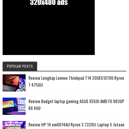
POPULAR POSTS
Review Lengkap Lenovo Thinkpad T14 20UES1X700 Ryzen
7 4750U
Review Budget laptop gaming ASUS X550I AMD FX 9830P
RX 460
Review HP 14 em0014AU Ryzen 3 7320U: Laptop 5 Jutaan