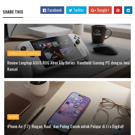
Facebook
Twitter
Google+
SHARE THIS
HANDHELD GAMING
Review Lengkap ASUS ROG Xbox Ally Series: Handheld Gaming PC dengan Jiwa
Konsol
NEWS
iPhone Air (17): Ringan, Kuat, dan Paling Cocok untuk Pelajar di Era Digital!