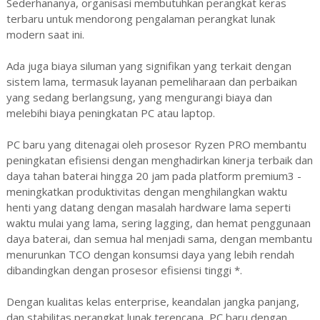
Sederhananya, organisasi membutuhkan perangkat keras
terbaru untuk mendorong pengalaman perangkat lunak
modern saat ini.
Ada juga biaya siluman yang signifikan yang terkait dengan
sistem lama, termasuk layanan pemeliharaan dan perbaikan
yang sedang berlangsung, yang mengurangi biaya dan
melebihi biaya peningkatan PC atau laptop.
PC baru yang ditenagai oleh prosesor Ryzen PRO membantu
peningkatan efisiensi dengan menghadirkan kinerja terbaik dan
daya tahan baterai hingga 20 jam pada platform premium3 -
meningkatkan produktivitas dengan menghilangkan waktu
henti yang datang dengan masalah hardware lama seperti
waktu mulai yang lama, sering lagging, dan hemat penggunaan
daya baterai, dan semua hal menjadi sama, dengan membantu
menurunkan TCO dengan konsumsi daya yang lebih rendah
dibandingkan dengan prosesor efisiensi tinggi *.
Dengan kualitas kelas enterprise, keandalan jangka panjang,
dan stabilitas perangkat lunak terencana, PC baru dengan