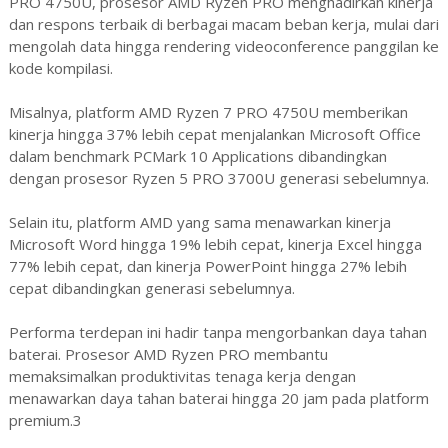
PRO 4750U, prosesor AMD Ryzen PRO menghadirkan kinerja
dan respons terbaik di berbagai macam beban kerja, mulai dari
mengolah data hingga rendering videoconference panggilan ke
kode kompilasi.
Misalnya, platform AMD Ryzen 7 PRO 4750U memberikan
kinerja hingga 37% lebih cepat menjalankan Microsoft Office
dalam benchmark PCMark 10 Applications dibandingkan
dengan prosesor Ryzen 5 PRO 3700U generasi sebelumnya.
Selain itu, platform AMD yang sama menawarkan kinerja
Microsoft Word hingga 19% lebih cepat, kinerja Excel hingga
77% lebih cepat, dan kinerja PowerPoint hingga 27% lebih
cepat dibandingkan generasi sebelumnya.
Performa terdepan ini hadir tanpa mengorbankan daya tahan
baterai. Prosesor AMD Ryzen PRO membantu
memaksimalkan produktivitas tenaga kerja dengan
menawarkan daya tahan baterai hingga 20 jam pada platform
premium.3