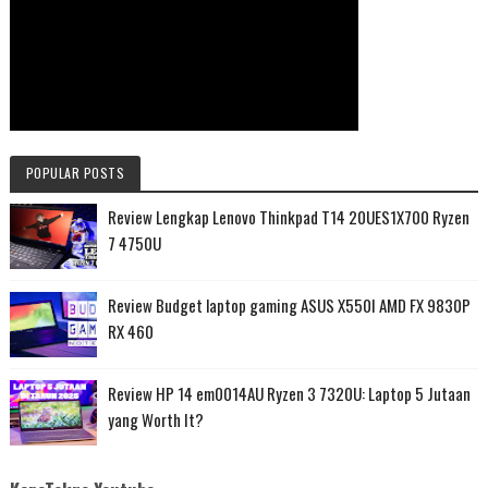
POPULAR POSTS
Review Lengkap Lenovo Thinkpad T14 20UES1X700 Ryzen
7 4750U
Review Budget laptop gaming ASUS X550I AMD FX 9830P
RX 460
Review HP 14 em0014AU Ryzen 3 7320U: Laptop 5 Jutaan
yang Worth It?