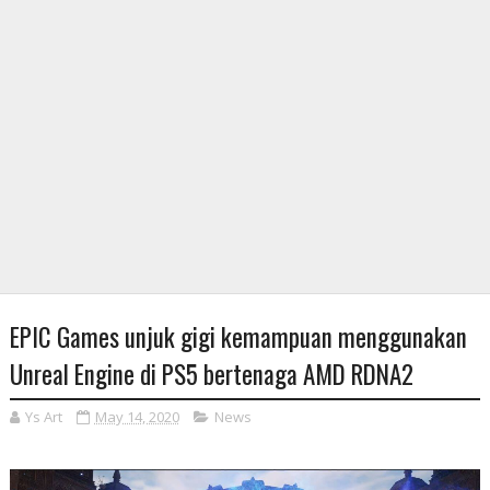
EPIC Games unjuk gigi kemampuan menggunakan
Unreal Engine di PS5 bertenaga AMD RDNA2
Ys Art
May 14, 2020
News