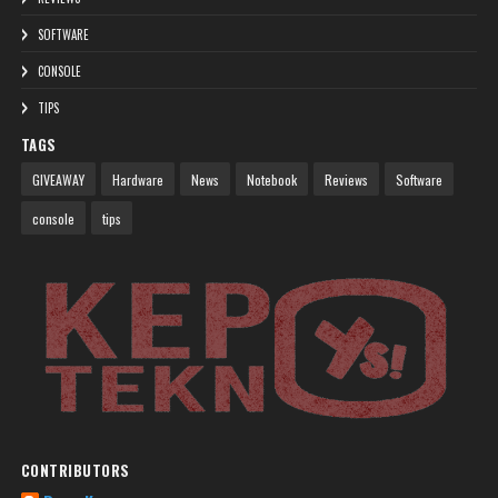
SOFTWARE
CONSOLE
TIPS
TAGS
GIVEAWAY
Hardware
News
Notebook
Reviews
Software
console
tips
CONTRIBUTORS