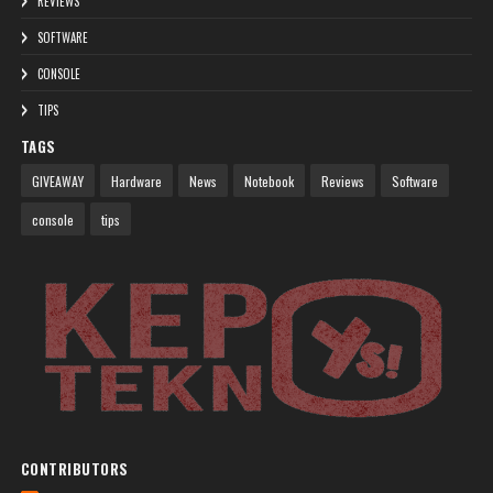
REVIEWS
SOFTWARE
CONSOLE
TIPS
TAGS
GIVEAWAY
Hardware
News
Notebook
Reviews
Software
console
tips
CONTRIBUTORS