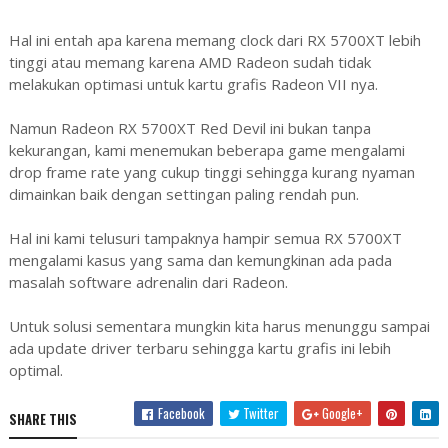
Hal ini entah apa karena memang clock dari RX 5700XT lebih
tinggi atau memang karena AMD Radeon sudah tidak
melakukan optimasi untuk kartu grafis Radeon VII nya.
Namun Radeon RX 5700XT Red Devil ini bukan tanpa
kekurangan, kami menemukan beberapa game mengalami
drop frame rate yang cukup tinggi sehingga kurang nyaman
dimainkan baik dengan settingan paling rendah pun.
Hal ini kami telusuri tampaknya hampir semua RX 5700XT
mengalami kasus yang sama dan kemungkinan ada pada
masalah software adrenalin dari Radeon.
Untuk solusi sementara mungkin kita harus menunggu sampai
ada update driver terbaru sehingga kartu grafis ini lebih
optimal.
Facebook
Twitter
Google+
SHARE THIS