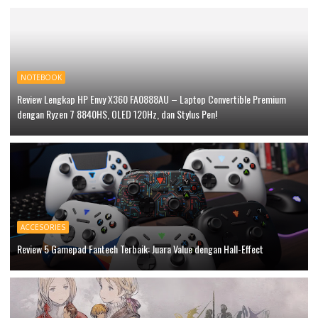
NOTEBOOK
Review Lengkap HP Envy X360 FA0888AU – Laptop Convertible Premium
dengan Ryzen 7 8840HS, OLED 120Hz, dan Stylus Pen!
ACCESORIES
Review 5 Gamepad Fantech Terbaik: Juara Value dengan Hall-Effect