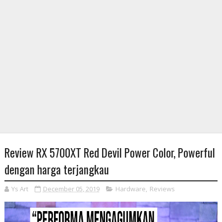
Review RX 5700XT Red Devil Power Color, Powerful
dengan harga terjangkau
Ys Art
December 05, 2019
Hardware
,
Reviews