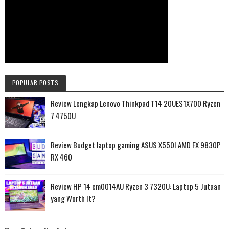
POPULAR POSTS
Review Lengkap Lenovo Thinkpad T14 20UES1X700 Ryzen
7 4750U
Review Budget laptop gaming ASUS X550I AMD FX 9830P
RX 460
Review HP 14 em0014AU Ryzen 3 7320U: Laptop 5 Jutaan
yang Worth It?