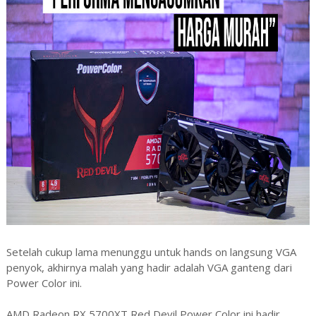
Setelah cukup lama menunggu untuk hands on langsung VGA
penyok, akhirnya malah yang hadir adalah VGA ganteng dari
Power Color ini.
AMD Radeon RX 5700XT Red Devil Power Color ini hadir