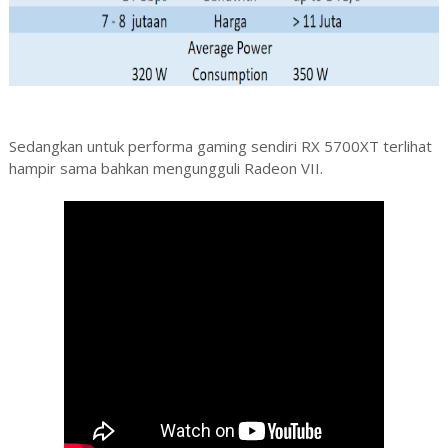
Sedangkan untuk performa gaming sendiri RX 5700XT terlihat
hampir sama bahkan mengungguli Radeon VII.