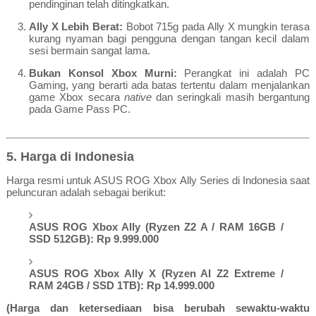
pendinginan telah ditingkatkan.
Ally X Lebih Berat:
Bobot 715g pada Ally X mungkin terasa
kurang nyaman bagi pengguna dengan tangan kecil dalam
sesi bermain sangat lama.
Bukan Konsol Xbox Murni:
Perangkat ini adalah PC
Gaming, yang berarti ada batas tertentu dalam menjalankan
game Xbox secara
native
dan seringkali masih bergantung
pada Game Pass PC.
5. Harga di Indonesia
Harga resmi untuk ASUS ROG Xbox Ally Series di Indonesia saat
peluncuran adalah sebagai berikut:
ASUS ROG Xbox Ally (Ryzen Z2 A / RAM 16GB /
SSD 512GB):
Rp 9.999.000
ASUS ROG Xbox Ally X (Ryzen AI Z2 Extreme /
RAM 24GB / SSD 1TB):
Rp 14.999.000
(Harga dan ketersediaan bisa berubah sewaktu-waktu