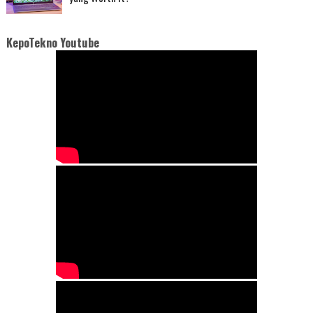
KepoTekno Youtube