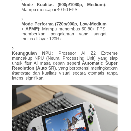
Mode Kualitas (900p/1080p, Medium):
Mampu mencapai 40-50 FPS.
Mode Performa (720p/900p, Low-Medium
+ AFMF):
Mampu menembus 60-90+ FPS,
memberikan pengalaman yang sangat
mulus di layar 120Hz.
Keunggulan NPU:
Prosesor AI Z2 Extreme
mencakup NPU (Neural Processing Unit) yang siap
untuk fitur AI masa depan seperti
Automatic Super
Resolution (Auto SR)
, yang berpotensi meningkatkan
framerate
dan kualitas visual secara otomatis tanpa
latensi signifikan.