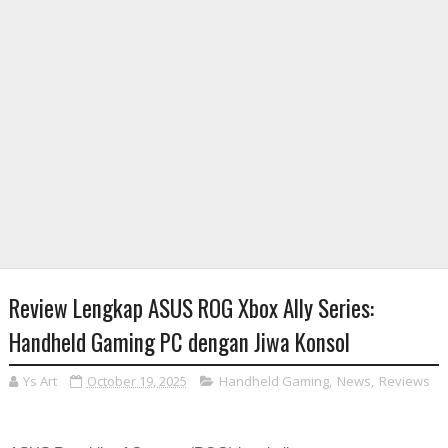
Review Lengkap ASUS ROG Xbox Ally Series:
Handheld Gaming PC dengan Jiwa Konsol
Ys Art
October 19, 2025
Handheld Gaming
,
News
,
Reviews