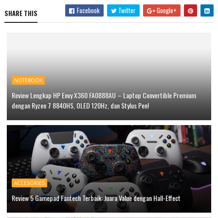
Facebook
Twitter
Google+
SHARE THIS
NOTEBOOK
Review Lengkap HP Envy X360 FA0888AU – Laptop Convertible Premium
dengan Ryzen 7 8840HS, OLED 120Hz, dan Stylus Pen!
ACCESORIES
Review 5 Gamepad Fantech Terbaik: Juara Value dengan Hall-Effect