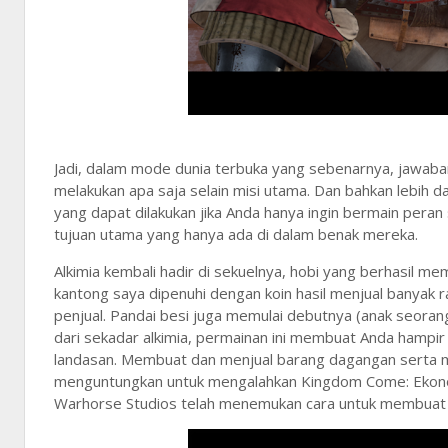
Jadi, dalam mode dunia terbuka yang sebenarnya, jawa
melakukan apa saja selain misi utama. Dan bahkan lebih 
yang dapat dilakukan jika Anda hanya ingin bermain peran
tujuan utama yang hanya ada di dalam benak mereka.
Alkimia kembali hadir di sekuelnya, hobi yang berhasil 
kantong saya dipenuhi dengan koin hasil menjual banya
penjual. Pandai besi juga memulai debutnya (anak seorang
dari sekadar alkimia, permainan ini membuat Anda hampir
landasan. Membuat dan menjual barang dagangan serta
menguntungkan untuk mengalahkan Kingdom Come: Ekonomi D
Warhorse Studios telah menemukan cara untuk membuat 