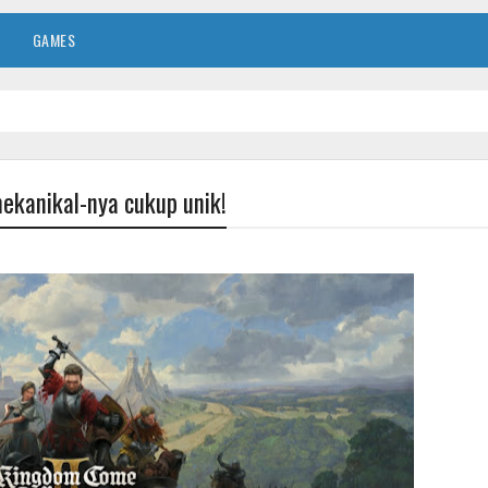
GAMES
ekanikal-nya cukup unik!