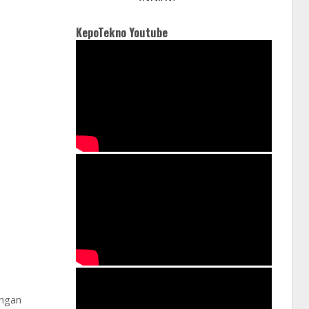
KepoTekno Youtube
engan