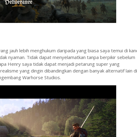
ng jauh lebih menghukum daripada yang biasa saya temui di ka
dak nyaman. Tidak dapat menyelamatkan tanpa berpikir sebelum
apa Henry saya tidak dapat menjadi petarung super yang
realisme yang dingin dibandingkan dengan banyak alternatif lain d
pengembang Warhorse Studios.