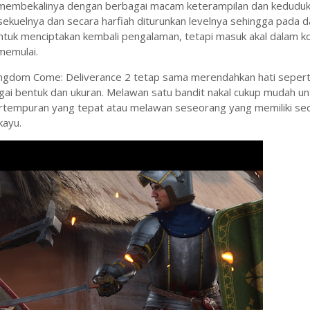
membekalinya dengan berbagai macam keterampilan dan keduduka
ekuelnya dan secara harfiah diturunkan levelnya sehingga pada 
 untuk menciptakan kembali pengalaman, tetapi masuk akal dalam k
 memulai.
ngdom Come: Deliverance 2 tetap sama merendahkan hati sepert
gai bentuk dan ukuran. Melawan satu bandit nakal cukup mudah un
pertempuran yang tepat atau melawan seseorang yang memiliki sed
kayu.