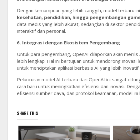
Dengan kemampuan yang lebih canggih, model terbaru ini 
kesehatan, pendidikan, hingga pengembangan gam
data medis yang lebih akurat, sedangkan di sektor pendid
interaktif dan personal.
6.
Integrasi dengan Ekosistem Pengembang
Untuk para pengembang, OpenAI dilaporkan akan merilis
lebih lengkap. Hal ini bertujuan untuk mendorong inovasi
untuk menciptakan aplikasi berbasis AI yang lebih inovati
Peluncuran model AI terbaru dari OpenAI ini sangat ditun
cara baru untuk meningkatkan efisiensi dan inovasi. Den
efisiensi sumber daya, dan protokol keamanan, model ini
SHARE THIS