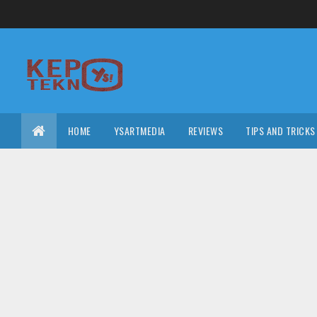
HOME
YSARTMEDIA
REVIEWS
TIPS AND TRICKS