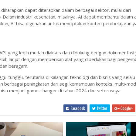
diharapkan dapat diterapkan dalam berbagai sektor, mulai dari
e
. Dalam industri kesehatan, misalnya, AI dapat membantu dalam a
ikan, AI bisa digunakan untuk menciptakan konten pembelajaran y
 API yang lebih mudah diakses dan didukung dengan dokumentasi
 lebih lanjut dengan memberikan alat yang diperlukan bagi penge
f dan beragam.
ggu-tunggu, terutama di kalangan teknologi dan bisnis yang selalu
gan berbagai peningkatan dari segi kemampuan konteks, multi-moda
 bisa menjadi game-changer di tahun 2024 dan seterusnya.
Facebook
Twitter
Google+