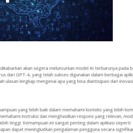
dikabarkan akan segera meluncurkan model AI terbarunya pada b
s dari GPT-4, yang telah sukses digunakan dalam berbagai aplika
alah ulasan lengkap mengenai apa yang bisa diantisipasi dari inovas
kemampuan yang lebih baik dalam memahami konteks yang lebih komp
mahami instruksi dan menghasilkan respons yang relevan, model
ih tinggi. Kemampuan ini sangat penting dalam aplikasi seperti
apan dapat meningkatkan pengalaman pengguna secara signifika