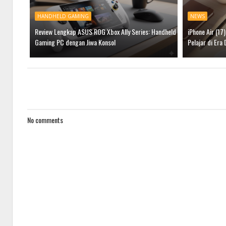
HANDHELD GAMING
NEWS
Review Lengkap ASUS ROG Xbox Ally Series: Handheld
iPhone Air (17
Gaming PC dengan Jiwa Konsol
Pelajar di Era 
No comments