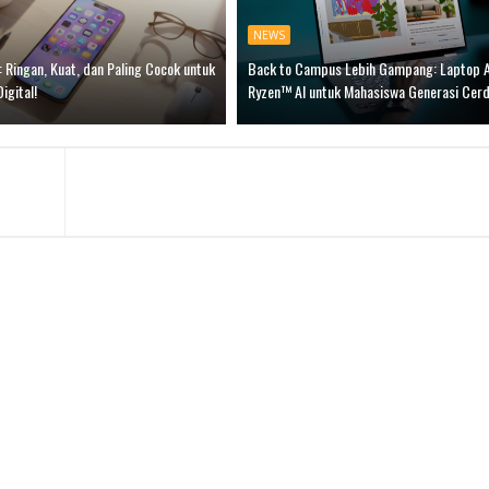
NEWS
): Ringan, Kuat, dan Paling Cocok untuk
Back to Campus Lebih Gampang: Laptop
Digital!
Ryzen™ AI untuk Mahasiswa Generasi Cer