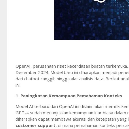
OpenAI, perusahaan riset kecerdasan buatan terkemuka, 
Desember 2024. Model baru ini diharapkan menjadi peneru
dari chatbot canggih hingga alat analisis data. Berikut ad
ini.
1.
Peningkatan Kemampuan Pemahaman Konteks
Model AI terbaru dari OpenAI ini diklaim akan memiliki 
GPT-4 sudah menunjukkan kemampuan luar biasa dalam me
diharapkan dapat membawa akurasi dan ketepatan yang leb
customer support
, di mana pemahaman konteks percak