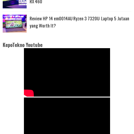
RX 460
Review HP 14 em0014AU Ryzen 3 7320U: Laptop 5 Jutaan
yang Worth It?
KepoTekno Youtube