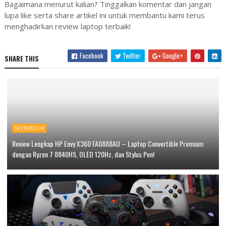
Bagaimana menurut kalian? Tinggalkan komentar dan jangan
lupa like serta share artikel ini untuk membantu kami terus
menghadirkan review laptop terbaik!
Facebook
Twitter
Google+
SHARE THIS
NOTEBOOK
Review Lengkap HP Envy X360 FA0888AU – Laptop Convertible Premium
dengan Ryzen 7 8840HS, OLED 120Hz, dan Stylus Pen!