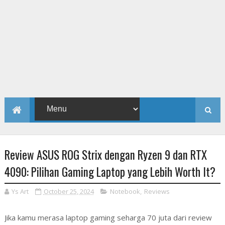
Review ASUS ROG Strix dengan Ryzen 9 dan RTX
4090: Pilihan Gaming Laptop yang Lebih Worth It?
Ys Art
October 25, 2024
Notebook
,
Reviews
Jika kamu merasa laptop gaming seharga 70 juta dari review