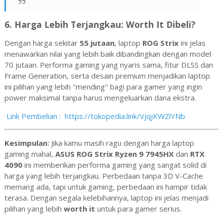
6.
Harga Lebih Terjangkau: Worth It Dibeli?
Dengan harga sekitar
55 jutaan
, laptop
ROG Strix
ini jelas
menawarkan nilai yang lebih baik dibandingkan dengan model
70 jutaan. Performa gaming yang nyaris sama, fitur DLSS dan
Frame Generation, serta desain premium menjadikan laptop
ini pilihan yang lebih "mending" bagi para gamer yang ingin
power maksimal tanpa harus mengeluarkan dana ekstra.
Link Pembelian : https://tokopedia.link/VjqjKWZlYNb
Kesimpulan:
Jika kamu masih ragu dengan harga laptop
gaming mahal,
ASUS ROG Strix Ryzen 9 7945HX
dan
RTX
4090
ini memberikan performa gaming yang sangat solid di
harga yang lebih terjangkau. Perbedaan tanpa 3D V-Cache
memang ada, tapi untuk gaming, perbedaan ini hampir tidak
terasa. Dengan segala kelebihannya, laptop ini jelas menjadi
pilihan yang lebih
worth it
untuk para gamer serius.