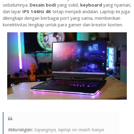
sebelumnya.
Desain bodi
yang solid,
keyboard
yang nyaman,
dan layar
IPS 144Hz 4K
tetap menjadi andalan. Laptop ini juga
dilengkapi dengan berbagai port yang sama, memberikan
konektivitas lengkap untuk para gamer dan kreator konten.
Kekurangan:
Sayangnya, laptop ini masih hanya