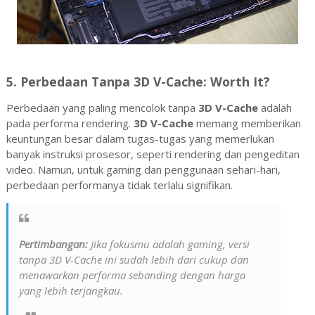
5.
Perbedaan Tanpa 3D V-Cache: Worth It?
Perbedaan yang paling mencolok tanpa
3D V-Cache
adalah
pada performa rendering.
3D V-Cache
memang memberikan
keuntungan besar dalam tugas-tugas yang memerlukan
banyak instruksi prosesor, seperti rendering dan pengeditan
video. Namun, untuk gaming dan penggunaan sehari-hari,
perbedaan performanya tidak terlalu signifikan.
Pertimbangan:
Jika fokusmu adalah gaming, versi
tanpa 3D V-Cache ini sudah lebih dari cukup dan
menawarkan performa sebanding dengan harga
yang lebih terjangkau.