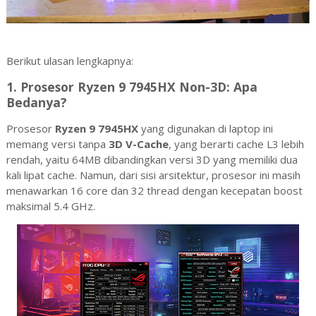
Berikut ulasan lengkapnya:
1.
Prosesor Ryzen 9 7945HX Non-3D: Apa
Bedanya?
Prosesor
Ryzen 9 7945HX
yang digunakan di laptop ini
memang versi tanpa
3D V-Cache
, yang berarti cache L3 lebih
rendah, yaitu 64MB dibandingkan versi 3D yang memiliki dua
kali lipat cache. Namun, dari sisi arsitektur, prosesor ini masih
menawarkan 16 core dan 32 thread dengan kecepatan boost
maksimal 5.4 GHz.