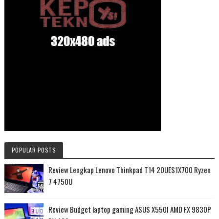
POPULAR POSTS
Review Lengkap Lenovo Thinkpad T14 20UES1X700 Ryzen
7 4750U
Review Budget laptop gaming ASUS X550I AMD FX 9830P