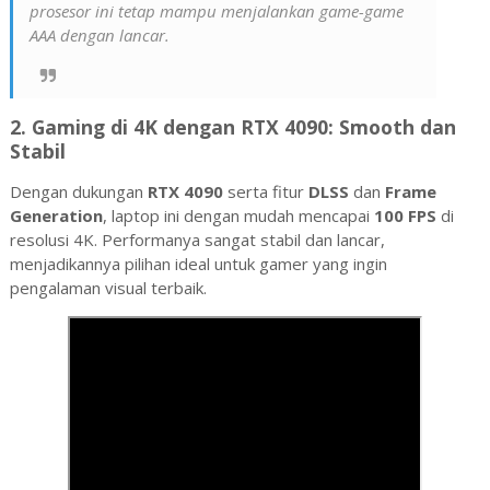
prosesor ini tetap mampu menjalankan game-game
AAA dengan lancar.
2.
Gaming di 4K dengan RTX 4090: Smooth dan
Stabil
Dengan dukungan
RTX 4090
serta fitur
DLSS
dan
Frame
Generation
, laptop ini dengan mudah mencapai
100 FPS
di
resolusi 4K. Performanya sangat stabil dan lancar,
menjadikannya pilihan ideal untuk gamer yang ingin
pengalaman visual terbaik.