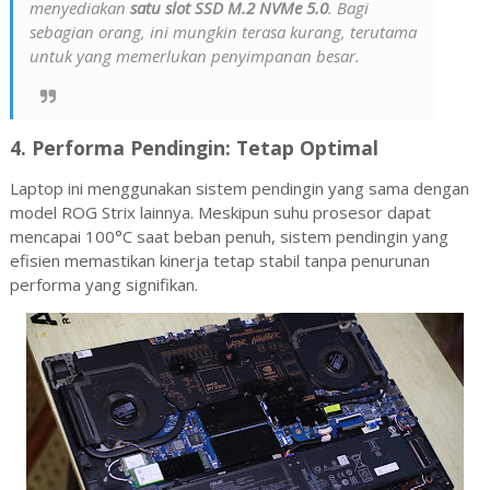
menyediakan
satu slot SSD M.2 NVMe 5.0
. Bagi
sebagian orang, ini mungkin terasa kurang, terutama
untuk yang memerlukan penyimpanan besar.
4.
Performa Pendingin: Tetap Optimal
Laptop ini menggunakan sistem pendingin yang sama dengan
model ROG Strix lainnya. Meskipun suhu prosesor dapat
mencapai 100°C saat beban penuh, sistem pendingin yang
efisien memastikan kinerja tetap stabil tanpa penurunan
performa yang signifikan.