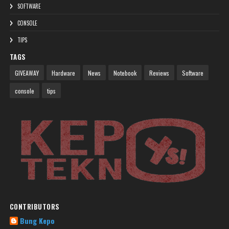
SOFTWARE
CONSOLE
TIPS
TAGS
GIVEAWAY
Hardware
News
Notebook
Reviews
Software
console
tips
CONTRIBUTORS
Bung Kepo