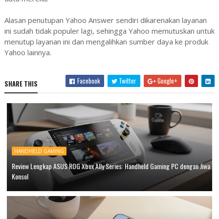
Alasan penutupan Yahoo Answer sendiri dikarenakan layanan
ini sudah tidak populer lagi, sehingga Yahoo memutuskan untuk
menutup layanan ini dan mengalihkan sumber daya ke produk
Yahoo lainnya.
Facebook
Twitter
Google+
SHARE THIS
HANDHELD GAMING
Review Lengkap ASUS ROG Xbox Ally Series: Handheld Gaming PC dengan Jiwa
Konsol