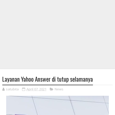
Layanan Yahoo Answer di tutup selamanya
satubita
April 07, 2021
News