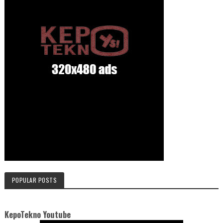
POPULAR POSTS
KepoTekno Youtube