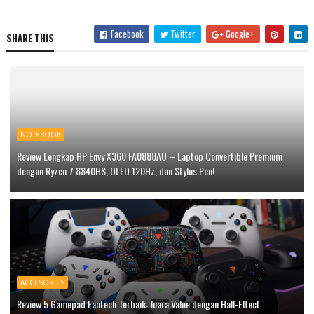
Facebook
Twitter
Google+
SHARE THIS
NOTEBOOK
Review Lengkap HP Envy X360 FA0888AU – Laptop Convertible Premium
dengan Ryzen 7 8840HS, OLED 120Hz, dan Stylus Pen!
ACCESORIES
Review 5 Gamepad Fantech Terbaik: Juara Value dengan Hall-Effect