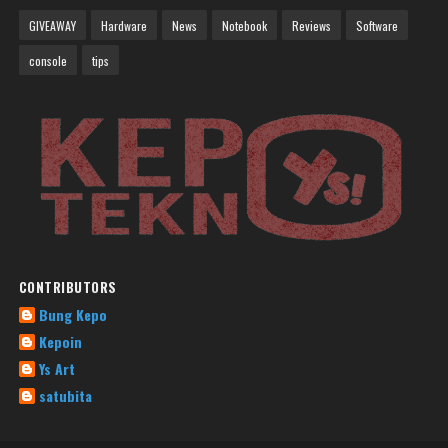
GIVEAWAY
Hardware
News
Notebook
Reviews
Software
console
tips
CONTRIBUTORS
Bung Kepo
Kepoin
Ys Art
satubita