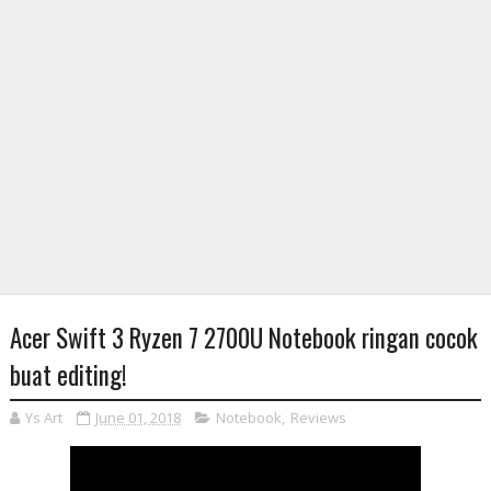
Acer Swift 3 Ryzen 7 2700U Notebook ringan cocok
buat editing!
Ys Art
June 01, 2018
Notebook
,
Reviews