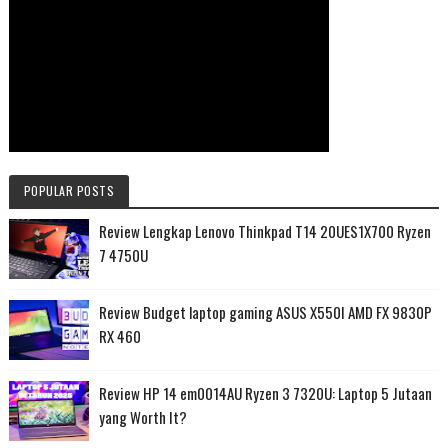
POPULAR POSTS
Review Lengkap Lenovo Thinkpad T14 20UES1X700 Ryzen
7 4750U
Review Budget laptop gaming ASUS X550I AMD FX 9830P
RX 460
Review HP 14 em0014AU Ryzen 3 7320U: Laptop 5 Jutaan
yang Worth It?