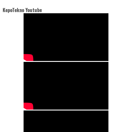
KepoTekno Youtube