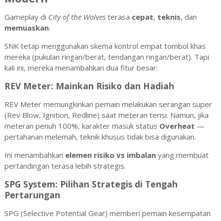
Gameplay di
City of the Wolves
terasa
cepat
,
teknis
, dan
memuaskan
.
SNK tetap menggunakan skema kontrol empat tombol khas
mereka (pukulan ringan/berat, tendangan ringan/berat). Tapi
kali ini, mereka menambahkan dua fitur besar:
REV Meter: Mainkan Risiko dan Hadiah
REV Meter memungkinkan pemain melakukan serangan super
(Rev Blow, Ignition, Redline) saat meteran terisi. Namun, jika
meteran penuh 100%, karakter masuk status
Overheat
—
pertahanan melemah, teknik khusus tidak bisa digunakan.
Ini menambahkan
elemen risiko vs imbalan
yang membuat
pertandingan terasa lebih strategis.
SPG System: Pilihan Strategis di Tengah
Pertarungan
SPG (Selective Potential Gear) memberi pemain kesempatan