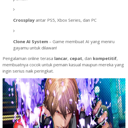
Crossplay
antar PS5, Xbox Series, dan PC
Clone AI System
– Game membuat AI yang meniru
gayamu untuk dilawan!
Pengalaman online terasa
lancar
,
cepat
, dan
kompetitif
,
membuatnya cocok untuk pemain kasual maupun mereka yang
ingin serius naik peringkat.