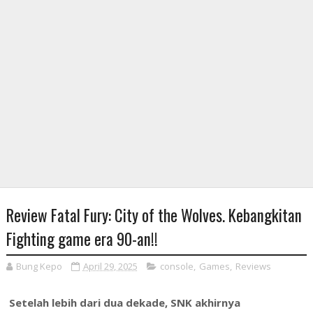
Review Fatal Fury: City of the Wolves. Kebangkitan
Fighting game era 90-an!!
Bung Kepo
April 29, 2025
console
,
Games
,
Reviews
Setelah lebih dari dua dekade, SNK akhirnya