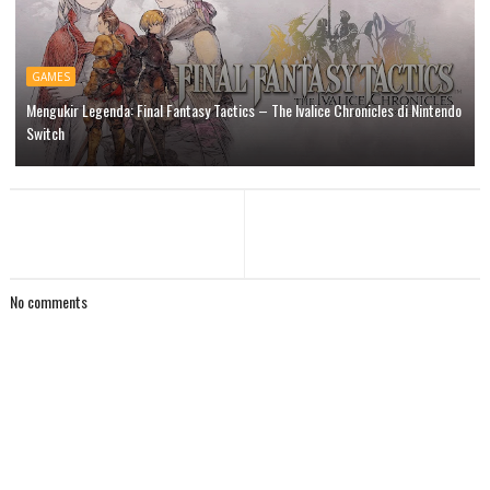
GAMES
Mengukir Legenda: Final Fantasy Tactics – The Ivalice Chronicles di Nintendo
Switch
No comments