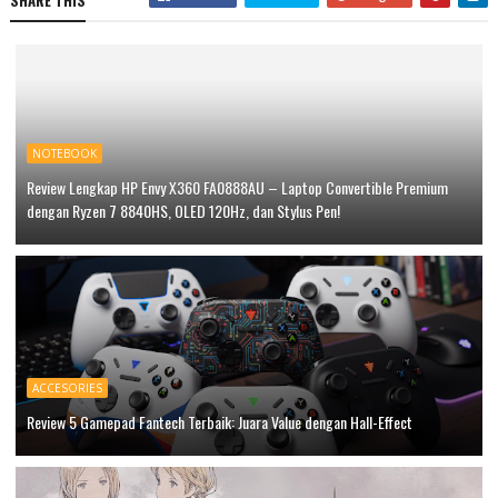
SHARE THIS
NOTEBOOK
Review Lengkap HP Envy X360 FA0888AU – Laptop Convertible Premium
dengan Ryzen 7 8840HS, OLED 120Hz, dan Stylus Pen!
ACCESORIES
Review 5 Gamepad Fantech Terbaik: Juara Value dengan Hall-Effect