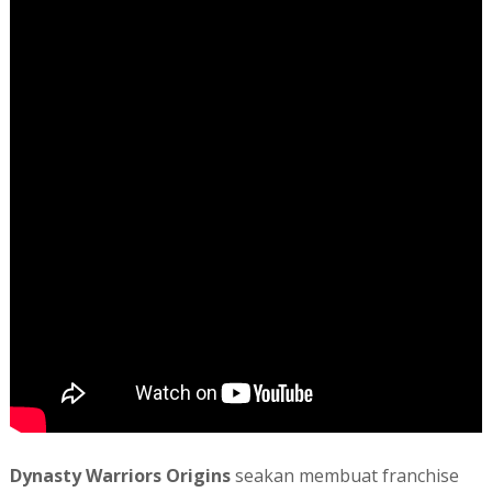
Dynasty Warriors Origins
seakan membuat franchise