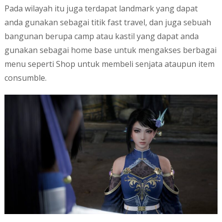
Pada wilayah itu juga terdapat landmark yang dapat
anda gunakan sebagai titik fast travel, dan juga sebuah
bangunan berupa camp atau kastil yang dapat anda
gunakan sebagai home base untuk mengakses berbagai
menu seperti Shop untuk membeli senjata ataupun item
consumble.