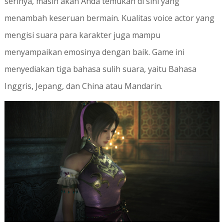
serinya, masih akan Anda temukan di sini yang
menambah keseruan bermain. Kualitas voice actor yang
mengisi suara para karakter juga mampu
menyampaikan emosinya dengan baik. Game ini
menyediakan tiga bahasa sulih suara, yaitu Bahasa
Inggris, Jepang, dan China atau Mandarin.