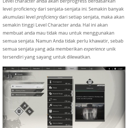
Level character anda akan berprogress berdasarkan
level proficiency dari senjata-senjata ini. Semakin banyak
akumulasi level
proficiency
dari setiap senjata, maka akan
semakin tinggi Level Character anda. Hal ini akan
membuat anda mau tidak mau untuk menggunakan
semua senjata. Namun Anda tidak perlu khawatir, sebab
semua senjata yang ada memberikan
experience
unik
tersendiri yang sayang untuk dilewatkan.