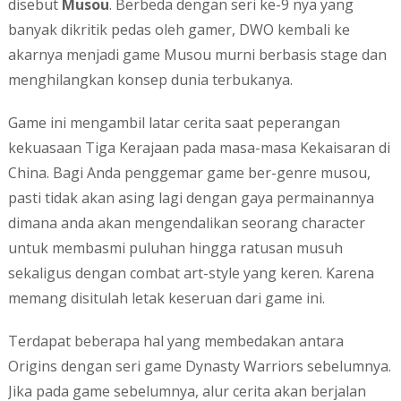
disebut
Musou
. Berbeda dengan seri ke-9 nya yang
banyak dikritik pedas oleh gamer, DWO kembali ke
akarnya menjadi game Musou murni berbasis stage dan
menghilangkan konsep dunia terbukanya.
Game ini mengambil latar cerita saat peperangan
kekuasaan Tiga Kerajaan pada masa-masa Kekaisaran di
China. Bagi Anda penggemar game ber-genre musou,
pasti tidak akan asing lagi dengan gaya permainannya
dimana anda akan mengendalikan seorang character
untuk membasmi puluhan hingga ratusan musuh
sekaligus dengan combat art-style yang keren. Karena
memang disitulah letak keseruan dari game ini.
Terdapat beberapa hal yang membedakan antara
Origins dengan seri game Dynasty Warriors sebelumnya.
Jika pada game sebelumnya, alur cerita akan berjalan