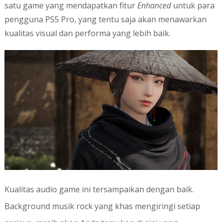
satu game yang mendapatkan fitur
Enhanced
untuk para
pengguna PS5 Pro, yang tentu saja akan menawarkan
kualitas visual dan performa yang lebih baik.
Kualitas audio game ini tersampaikan dengan baik.
Background musik rock yang khas mengiringi setiap