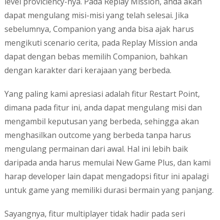
level proviciency-nya. Pada Replay Mission, anda akan
dapat mengulang misi-misi yang telah selesai. Jika
sebelumnya, Companion yang anda bisa ajak harus
mengikuti scenario cerita, pada Replay Mission anda
dapat dengan bebas memilih Companion, bahkan
dengan karakter dari kerajaan yang berbeda.
Yang paling kami apresiasi adalah fitur Restart Point,
dimana pada fitur ini, anda dapat mengulang misi dan
mengambil keputusan yang berbeda, sehingga akan
menghasilkan outcome yang berbeda tanpa harus
mengulang permainan dari awal. Hal ini lebih baik
daripada anda harus memulai New Game Plus, dan kami
harap developer lain dapat mengadopsi fitur ini apalagi
untuk game yang memiliki durasi bermain yang panjang.
Sayangnya, fitur multiplayer tidak hadir pada seri